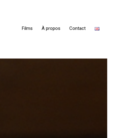
Films
À propos
Contact